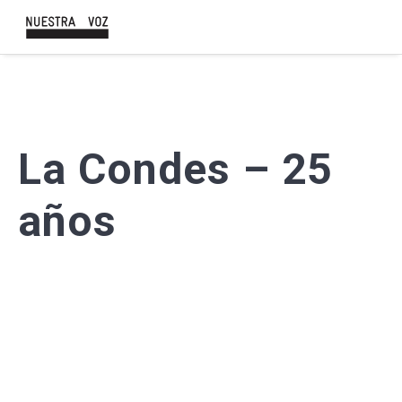
La Condes – 25
años