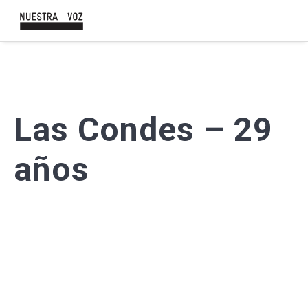
Las Condes – 29
años