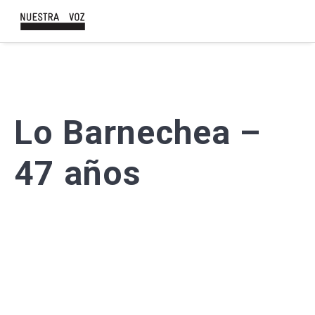
Lo Barnechea –
47 años