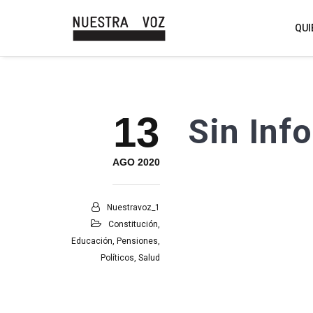
QUI
13
Sin Inf
AGO 2020
Nuestravoz_1
Constitución
,
Educación
,
Pensiones
,
Políticos
,
Salud