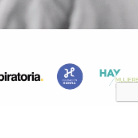
Noticias
,
Sin Categoría